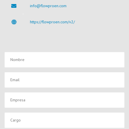
info@flowproen.com
https://flowproen.com/v2/