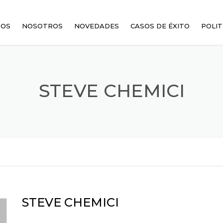
TOS
NOSOTROS
NOVEDADES
CASOS DE ÉXITO
POLIT
MBIADORES DE CALOR
STEVE CHEMICI
ES
RES
STEVE CHEMICI