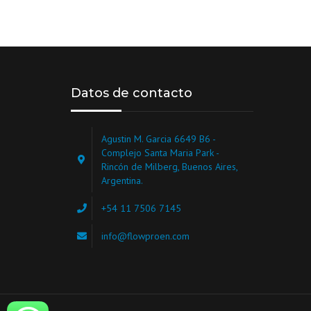
Datos de contacto
Agustin M. Garcia 6649 B6 -
Complejo Santa Maria Park -
Rincón de Milberg, Buenos Aires,
Argentina.
+54 11 7506 7145
info@flowproen.com