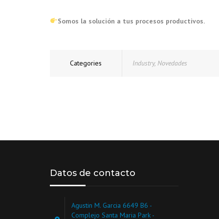
Somos la solución a tus procesos productivos.
Categories
Industry
,
Novedades
Datos de contacto
Agustin M. Garcia 6649 B6 -
Complejo Santa Maria Park -