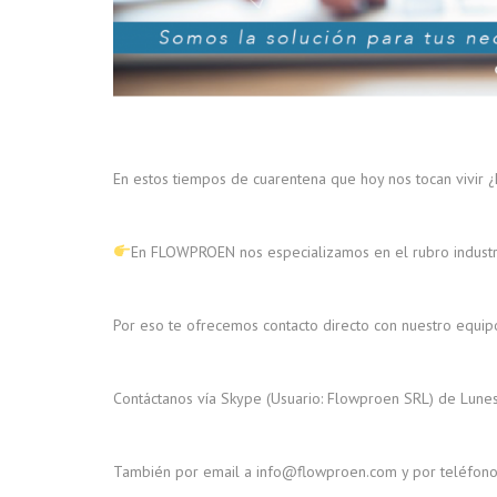
En estos tiempos de cuarentena que hoy nos tocan vivir
En FLOWPROEN nos especializamos en el rubro industri
Por eso te ofrecemos contacto directo con nuestro equip
Contáctanos vía Skype (Usuario: Flowproen SRL) de Lune
También por email a info@flowproen.com y por teléfo