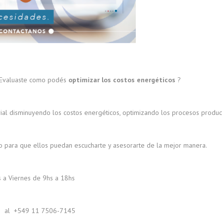
 ¿Evaluaste como podés
optimizar los costos energéticos
?
al disminuyendo los costos energéticos, optimizando los procesos produc
o para que ellos puedan escucharte y asesorarte de la mejor manera.
s a Viernes de 9hs a 18hs
no al +549 11 7506-7145