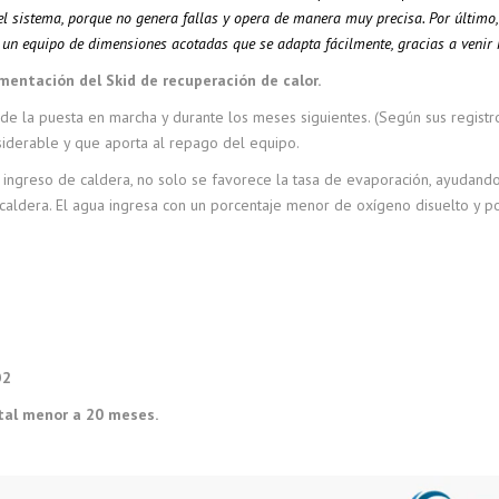
el sistema, porque no genera fallas y opera de manera muy precisa. Por último
s un equipo de dimensiones acotadas que se adapta fácilmente, gracias a venir
ementación del Skid de recuperación de calor.
de la puesta en marcha y durante los meses siguientes. (Según sus regist
iderable y que aporta al repago del equipo.
e ingreso de caldera, no solo se favorece la tasa de evaporación, ayudan
a caldera. El agua ingresa con un porcentaje menor de oxígeno disuelto y 
O2
al menor a 20 meses.