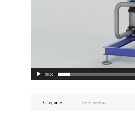
00:00
Categories
Casos de éxito