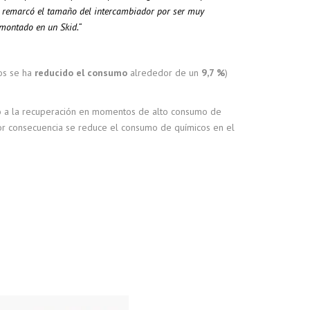
, remarc
ó el tamaño del intercambiador por ser muy
 montado en un Skid.“
ros se ha
reducido el consumo
alrededor de un
9,7 %
)
do a la recuperación en momentos de alto consumo de
por consecuencia se reduce el consumo de químicos en el