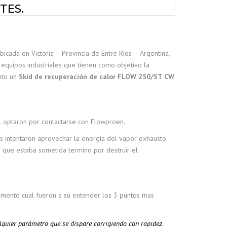
TES.
cada en Victoria – Provincia de Entre Ríos – Argentina,
equipos industriales que tienen como objetivo la
ento un
Skid de recuperación de calor FLOW 250/ST CW
al optaron por contactarse con Flowproen.
s intentaron aprovechar la energía del vapor exhausto
ón que estaba sometida termino por destruir el
omentó cual fueron a su entender los 3 puntos mas
alquier parámetro que se dispare corrigiendo con rapidez.