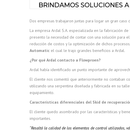
BRINDAMOS SOLUCIONES A 
Dos empresas trabajaron juntas para logar un gran caso d
La empresa Ardal S.A. especializada en la fabricación de
presento la necesidad de contar con una solución para e
reducción de costos y la optimización de dichos procesos,
Automatic
el cual le trajo grandes beneficios a Ardal.
¿Por qué Ardal contacto a Flowproen?
Ardal había identificado un punto importante de aprovech
El cliente nos comentó que anteriormente no contaban c
utilizando una serpentina diseñada y fabricada en su tall
equipamiento.
Características diferenciales del Skid de recuperación
El cliente quedo asombrado por las características y be
importantes.
“Resalt
ó la calidad de los elementos de control utilizados, 