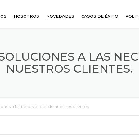
TOS
NOSOTROS
NOVEDADES
CASOS DE ÉXITO
POLIT
MBIADORES DE CALOR
SOLUCIONES A LAS NEC
NUESTROS CLIENTES.
ES
RES
ones a las necesidades de nuestros clientes.